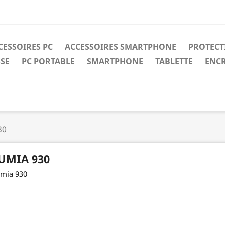
CESSOIRES PC
ACCESSOIRES SMARTPHONE
PROTECT
SE
PC PORTABLE
SMARTPHONE
TABLETTE
ENCR
30
UMIA 930
mia 930