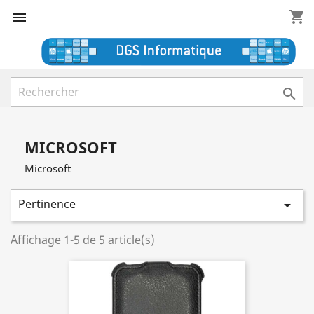
shopping_cart


MICROSOFT
Microsoft
Pertinence

Affichage 1-5 de 5 article(s)