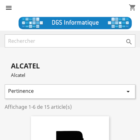
shopping_cart


ALCATEL
Alcatel
Pertinence

Affichage 1-6 de 15 article(s)