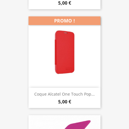
5,00 €
PROMO !
Coque Alcatel One Touch Pop...
5,00 €