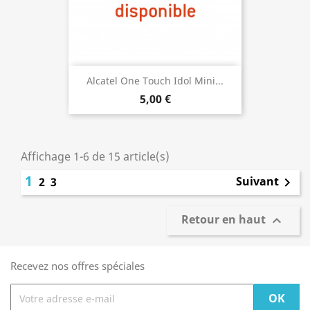
Alcatel One Touch Idol Mini...
5,00 €
Affichage 1-6 de 15 article(s)
1
Suivant
2
3

Retour en haut

Recevez nos offres spéciales